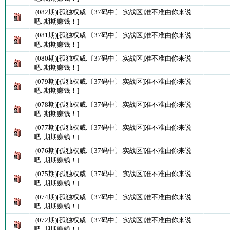
(082期)[孤独权威.〔37码中〕.实战区]准不准由你来说
吧..期期赚钱！]
(081期)[孤独权威.〔37码中〕.实战区]准不准由你来说
吧..期期赚钱！]
(080期)[孤独权威.〔37码中〕.实战区]准不准由你来说
吧..期期赚钱！]
(079期)[孤独权威.〔37码中〕.实战区]准不准由你来说
吧..期期赚钱！]
(078期)[孤独权威.〔37码中〕.实战区]准不准由你来说
吧..期期赚钱！]
(077期)[孤独权威.〔37码中〕.实战区]准不准由你来说
吧..期期赚钱！]
(076期)[孤独权威.〔37码中〕.实战区]准不准由你来说
吧..期期赚钱！]
(075期)[孤独权威.〔37码中〕.实战区]准不准由你来说
吧..期期赚钱！]
(074期)[孤独权威.〔37码中〕.实战区]准不准由你来说
吧..期期赚钱！]
(072期)[孤独权威.〔37码中〕.实战区]准不准由你来说
吧..期期赚钱！]