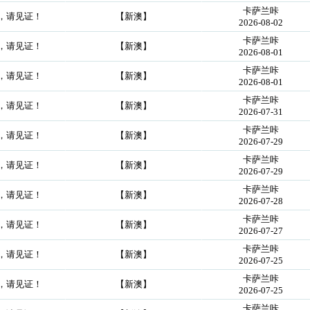
卡萨兰咔
发表，请见证！
【新澳】
2026-08-02
卡萨兰咔
发表，请见证！
【新澳】
2026-08-01
卡萨兰咔
发表，请见证！
【新澳】
2026-08-01
卡萨兰咔
发表，请见证！
【新澳】
2026-07-31
卡萨兰咔
发表，请见证！
【新澳】
2026-07-29
卡萨兰咔
发表，请见证！
【新澳】
2026-07-29
卡萨兰咔
发表，请见证！
【新澳】
2026-07-28
卡萨兰咔
发表，请见证！
【新澳】
2026-07-27
卡萨兰咔
发表，请见证！
【新澳】
2026-07-25
卡萨兰咔
发表，请见证！
【新澳】
2026-07-25
卡萨兰咔