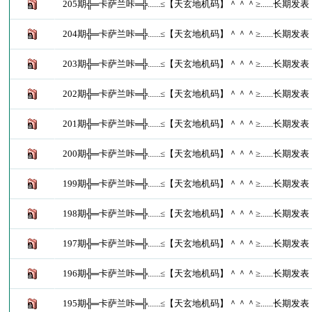
205期╬═卡萨兰咔═╬......≤【天玄地机码】＾＾＾≥......长期
204期╬═卡萨兰咔═╬......≤【天玄地机码】＾＾＾≥......长期
203期╬═卡萨兰咔═╬......≤【天玄地机码】＾＾＾≥......长期
202期╬═卡萨兰咔═╬......≤【天玄地机码】＾＾＾≥......长期
201期╬═卡萨兰咔═╬......≤【天玄地机码】＾＾＾≥......长期
200期╬═卡萨兰咔═╬......≤【天玄地机码】＾＾＾≥......长期
199期╬═卡萨兰咔═╬......≤【天玄地机码】＾＾＾≥......长期
198期╬═卡萨兰咔═╬......≤【天玄地机码】＾＾＾≥......长期
197期╬═卡萨兰咔═╬......≤【天玄地机码】＾＾＾≥......长期
196期╬═卡萨兰咔═╬......≤【天玄地机码】＾＾＾≥......长期
195期╬═卡萨兰咔═╬......≤【天玄地机码】＾＾＾≥......长期