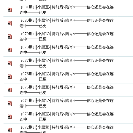
↓081期↓╠小黑宝╣特前后√陆肖√━━━信心还是会在连
连中━━━已更
↓080期↓╠小黑宝╣特前后√陆肖√━━━信心还是会在连
连中━━━已更
↓079期↓╠小黑宝╣特前后√陆肖√━━━信心还是会在连
连中━━━已更
↓078期↓╠小黑宝╣特前后√陆肖√━━━信心还是会在连
连中━━━已更
↓077期↓╠小黑宝╣特前后√陆肖√━━━信心还是会在连
连中━━━已更
↓076期↓╠小黑宝╣特前后√陆肖√━━━信心还是会在连
连中━━━已更
↓075期↓╠小黑宝╣特前后√陆肖√━━━信心还是会在连
连中━━━已更
↓074期↓╠小黑宝╣特前后√陆肖√━━━信心还是会在连
连中━━━已更
↓073期↓╠小黑宝╣特前后√陆肖√━━━信心还是会在连
连中━━━已更
↓072期↓╠小黑宝╣特前后√陆肖√━━━信心还是会在连
连中━━━已更