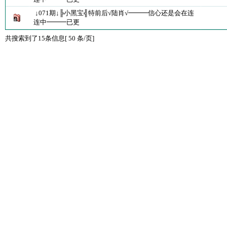
↓071期↓╠小黑宝╣特前后√陆肖√━━━信心还是会在连
连中━━━已更
共搜索到了15条信息[ 50 条/页]