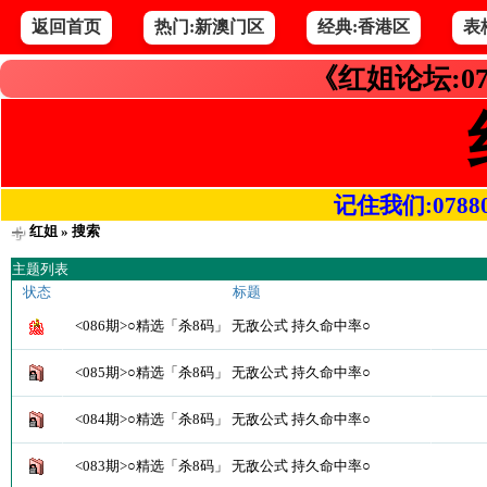
返回首页
热门:新澳门区
经典:香港区
表
《红姐论坛:07
记住我们:078800.
红姐
» 搜索
主题列表
状态
标题
<086期>○精选「杀8码」 无敌公式 持久命中率○
<085期>○精选「杀8码」 无敌公式 持久命中率○
<084期>○精选「杀8码」 无敌公式 持久命中率○
<083期>○精选「杀8码」 无敌公式 持久命中率○