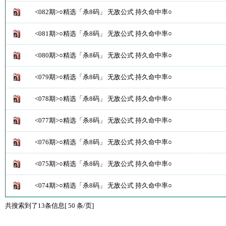
<082期>○精选「杀8码」 无敌公式 持久命中率○
<081期>○精选「杀8码」 无敌公式 持久命中率○
<080期>○精选「杀8码」 无敌公式 持久命中率○
<079期>○精选「杀8码」 无敌公式 持久命中率○
<078期>○精选「杀8码」 无敌公式 持久命中率○
<077期>○精选「杀8码」 无敌公式 持久命中率○
<076期>○精选「杀8码」 无敌公式 持久命中率○
<075期>○精选「杀8码」 无敌公式 持久命中率○
<074期>○精选「杀8码」 无敌公式 持久命中率○
共搜索到了13条信息[ 50 条/页]