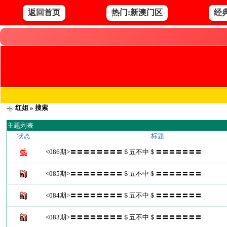
返回首页
热门:新澳门区
经
红姐
» 搜索
主题列表
状态
标题
<086期>〓〓〓〓〓〓〓〓＄五不中＄〓〓〓〓〓〓〓
<085期>〓〓〓〓〓〓〓〓＄五不中＄〓〓〓〓〓〓〓
<084期>〓〓〓〓〓〓〓〓＄五不中＄〓〓〓〓〓〓〓
<083期>〓〓〓〓〓〓〓〓＄五不中＄〓〓〓〓〓〓〓