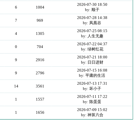
2026-07-30 18:50
6
1004
by: 顺子
2026-07-28 14:38
7
969
by: 凤凰谷
2026-07-25 08:15
4
1305
by: 人生无趣
2026-07-22 04:37
0
704
by: 绿树红花
2026-07-21 18:00
9
2916
by: 日日进财
2026-07-15 16:08
9
2796
by: 平庸的生活
2026-07-13 17:31
14
3561
by: 坏小子
2026-07-11 17:22
1
1557
by: 陈蛋蛋
2026-07-09 15:02
1
1656
by: 神算六合