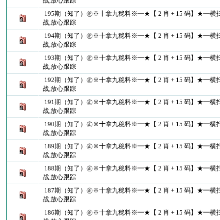
战,放心跟踪
195期（知了）㊣※十拿九稳料※━★【 2 肖 + 15 码】★━
战,放心跟踪
194期（知了）㊣※十拿九稳料※━★【 2 肖 + 15 码】★━
战,放心跟踪
193期（知了）㊣※十拿九稳料※━★【 2 肖 + 15 码】★━
战,放心跟踪
192期（知了）㊣※十拿九稳料※━★【 2 肖 + 15 码】★━
战,放心跟踪
191期（知了）㊣※十拿九稳料※━★【 2 肖 + 15 码】★━
战,放心跟踪
190期（知了）㊣※十拿九稳料※━★【 2 肖 + 15 码】★━
战,放心跟踪
189期（知了）㊣※十拿九稳料※━★【 2 肖 + 15 码】★━
战,放心跟踪
188期（知了）㊣※十拿九稳料※━★【 2 肖 + 15 码】★━
战,放心跟踪
187期（知了）㊣※十拿九稳料※━★【 2 肖 + 15 码】★━
战,放心跟踪
186期（知了）㊣※十拿九稳料※━★【 2 肖 + 15 码】★━