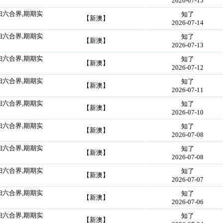
2026-07-15
横扫六合界,期期实
知了
【新澳】
2026-07-14
横扫六合界,期期实
知了
【新澳】
2026-07-13
横扫六合界,期期实
知了
【新澳】
2026-07-12
横扫六合界,期期实
知了
【新澳】
2026-07-11
横扫六合界,期期实
知了
【新澳】
2026-07-10
横扫六合界,期期实
知了
【新澳】
2026-07-08
横扫六合界,期期实
知了
【新澳】
2026-07-08
横扫六合界,期期实
知了
【新澳】
2026-07-07
横扫六合界,期期实
知了
【新澳】
2026-07-06
横扫六合界,期期实
知了
【新澳】