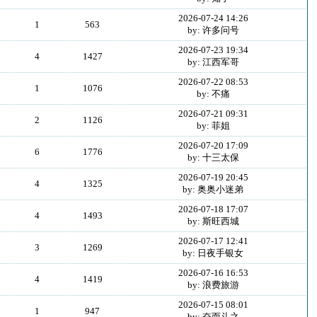
2026-07-24 14:26
1
563
by: 许多问号
2026-07-23 19:34
4
1427
by: 江西军哥
2026-07-22 08:53
1
1076
by: 不痛
2026-07-21 09:31
2
1126
by: 菲姐
2026-07-20 17:09
6
1776
by: 十三太保
2026-07-19 20:45
4
1325
by: 奥奥小迷弟
2026-07-18 17:07
4
1493
by: 斯旺西城
2026-07-17 12:41
3
1269
by: 日夜手银女
2026-07-16 16:53
4
1419
by: 浪费旅游
2026-07-15 08:01
1
947
by: 奋而斗之