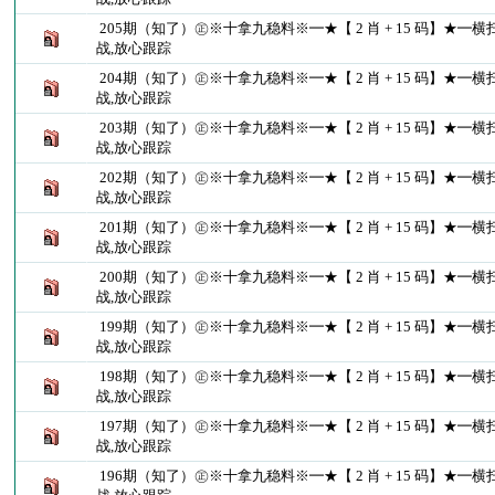
205期（知了）㊣※十拿九稳料※━★【 2 肖 + 15 码】★━
战,放心跟踪
204期（知了）㊣※十拿九稳料※━★【 2 肖 + 15 码】★━
战,放心跟踪
203期（知了）㊣※十拿九稳料※━★【 2 肖 + 15 码】★━
战,放心跟踪
202期（知了）㊣※十拿九稳料※━★【 2 肖 + 15 码】★━
战,放心跟踪
201期（知了）㊣※十拿九稳料※━★【 2 肖 + 15 码】★━
战,放心跟踪
200期（知了）㊣※十拿九稳料※━★【 2 肖 + 15 码】★━
战,放心跟踪
199期（知了）㊣※十拿九稳料※━★【 2 肖 + 15 码】★━
战,放心跟踪
198期（知了）㊣※十拿九稳料※━★【 2 肖 + 15 码】★━
战,放心跟踪
197期（知了）㊣※十拿九稳料※━★【 2 肖 + 15 码】★━
战,放心跟踪
196期（知了）㊣※十拿九稳料※━★【 2 肖 + 15 码】★━