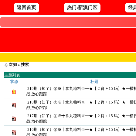
返回首页
热门:新澳门区
经
红姐
» 搜索
主题列表
状态
标题
219期（知了）㊣※十拿九稳料※━★【 2 肖 + 15 码】★━
战,放心跟踪
218期（知了）㊣※十拿九稳料※━★【 2 肖 + 15 码】★━
战,放心跟踪
217期（知了）㊣※十拿九稳料※━★【 2 肖 + 15 码】★━
战,放心跟踪
216期（知了）㊣※十拿九稳料※━★【 2 肖 + 15 码】★━
战,放心跟踪