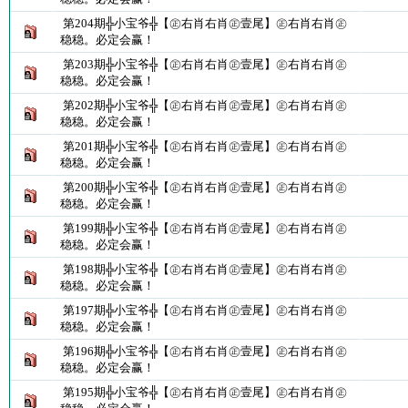
第204期╬小宝爷╬【㊣右肖右肖㊣壹尾】㊣右肖右肖㊣
稳稳。必定会赢！
第203期╬小宝爷╬【㊣右肖右肖㊣壹尾】㊣右肖右肖㊣
稳稳。必定会赢！
第202期╬小宝爷╬【㊣右肖右肖㊣壹尾】㊣右肖右肖㊣
稳稳。必定会赢！
第201期╬小宝爷╬【㊣右肖右肖㊣壹尾】㊣右肖右肖㊣
稳稳。必定会赢！
第200期╬小宝爷╬【㊣右肖右肖㊣壹尾】㊣右肖右肖㊣
稳稳。必定会赢！
第199期╬小宝爷╬【㊣右肖右肖㊣壹尾】㊣右肖右肖㊣
稳稳。必定会赢！
第198期╬小宝爷╬【㊣右肖右肖㊣壹尾】㊣右肖右肖㊣
稳稳。必定会赢！
第197期╬小宝爷╬【㊣右肖右肖㊣壹尾】㊣右肖右肖㊣
稳稳。必定会赢！
第196期╬小宝爷╬【㊣右肖右肖㊣壹尾】㊣右肖右肖㊣
稳稳。必定会赢！
第195期╬小宝爷╬【㊣右肖右肖㊣壹尾】㊣右肖右肖㊣