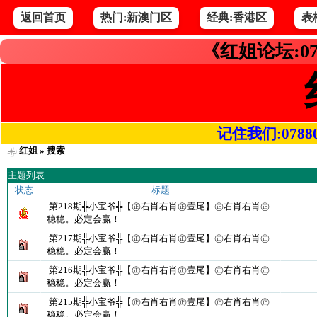
返回首页
热门:新澳门区
经典:香港区
表
《红姐论坛:07
记住我们:078800.
红姐
» 搜索
主题列表
状态
标题
第218期╬小宝爷╬【㊣右肖右肖㊣壹尾】㊣右肖右肖㊣
稳稳。必定会赢！
第217期╬小宝爷╬【㊣右肖右肖㊣壹尾】㊣右肖右肖㊣
稳稳。必定会赢！
第216期╬小宝爷╬【㊣右肖右肖㊣壹尾】㊣右肖右肖㊣
稳稳。必定会赢！
第215期╬小宝爷╬【㊣右肖右肖㊣壹尾】㊣右肖右肖㊣
稳稳。必定会赢！