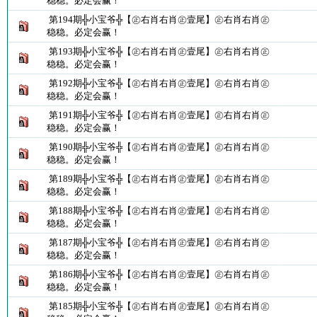
稳稳。必定会赢！
第194期╬小宝爷╬【㊣右肖右肖㊣壹尾】㊣右肖右肖㊣
稳稳。必定会赢！
第193期╬小宝爷╬【㊣右肖右肖㊣壹尾】㊣右肖右肖㊣
稳稳。必定会赢！
第192期╬小宝爷╬【㊣右肖右肖㊣壹尾】㊣右肖右肖㊣
稳稳。必定会赢！
第191期╬小宝爷╬【㊣右肖右肖㊣壹尾】㊣右肖右肖㊣
稳稳。必定会赢！
第190期╬小宝爷╬【㊣右肖右肖㊣壹尾】㊣右肖右肖㊣
稳稳。必定会赢！
第189期╬小宝爷╬【㊣右肖右肖㊣壹尾】㊣右肖右肖㊣
稳稳。必定会赢！
第188期╬小宝爷╬【㊣右肖右肖㊣壹尾】㊣右肖右肖㊣
稳稳。必定会赢！
第187期╬小宝爷╬【㊣右肖右肖㊣壹尾】㊣右肖右肖㊣
稳稳。必定会赢！
第186期╬小宝爷╬【㊣右肖右肖㊣壹尾】㊣右肖右肖㊣
稳稳。必定会赢！
第185期╬小宝爷╬【㊣右肖右肖㊣壹尾】㊣右肖右肖㊣