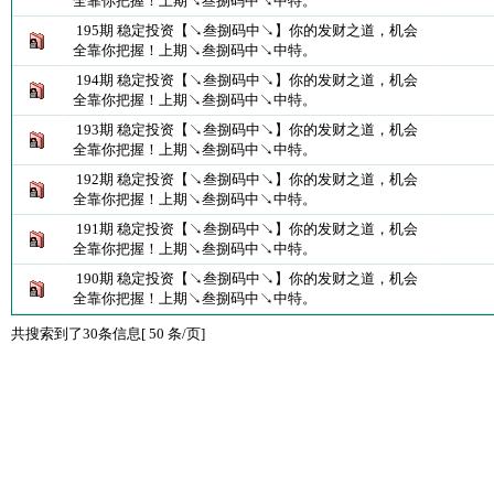
全靠你把握！上期↘叁捌码中↘中特。
195期 稳定投资【↘叁捌码中↘】你的发财之道，机会
全靠你把握！上期↘叁捌码中↘中特。
194期 稳定投资【↘叁捌码中↘】你的发财之道，机会
全靠你把握！上期↘叁捌码中↘中特。
193期 稳定投资【↘叁捌码中↘】你的发财之道，机会
全靠你把握！上期↘叁捌码中↘中特。
192期 稳定投资【↘叁捌码中↘】你的发财之道，机会
全靠你把握！上期↘叁捌码中↘中特。
191期 稳定投资【↘叁捌码中↘】你的发财之道，机会
全靠你把握！上期↘叁捌码中↘中特。
190期 稳定投资【↘叁捌码中↘】你的发财之道，机会
全靠你把握！上期↘叁捌码中↘中特。
共搜索到了30条信息[ 50 条/页]