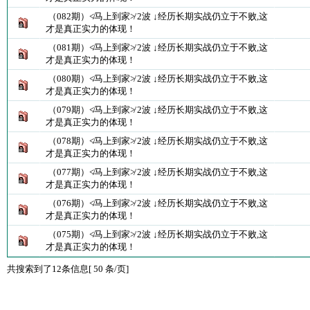
（082期）≮马上到家≯ 2波 ↓经历长期实战仍立于不败,这
才是真正实力的体现！
（081期）≮马上到家≯ 2波 ↓经历长期实战仍立于不败,这
才是真正实力的体现！
（080期）≮马上到家≯ 2波 ↓经历长期实战仍立于不败,这
才是真正实力的体现！
（079期）≮马上到家≯ 2波 ↓经历长期实战仍立于不败,这
才是真正实力的体现！
（078期）≮马上到家≯ 2波 ↓经历长期实战仍立于不败,这
才是真正实力的体现！
（077期）≮马上到家≯ 2波 ↓经历长期实战仍立于不败,这
才是真正实力的体现！
（076期）≮马上到家≯ 2波 ↓经历长期实战仍立于不败,这
才是真正实力的体现！
（075期）≮马上到家≯ 2波 ↓经历长期实战仍立于不败,这
才是真正实力的体现！
共搜索到了12条信息[ 50 条/页]