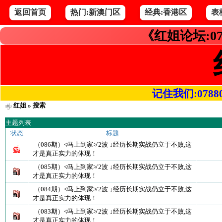
返回首页
热门:新澳门区
经典:香港区
表
《红姐论坛:07
记住我们:078800.
红姐
» 搜索
主题列表
状态
标题
（086期）≮马上到家≯ 2波 ↓经历长期实战仍立于不败,这
才是真正实力的体现！
（085期）≮马上到家≯ 2波 ↓经历长期实战仍立于不败,这
才是真正实力的体现！
（084期）≮马上到家≯ 2波 ↓经历长期实战仍立于不败,这
才是真正实力的体现！
（083期）≮马上到家≯ 2波 ↓经历长期实战仍立于不败,这
才是真正实力的体现！