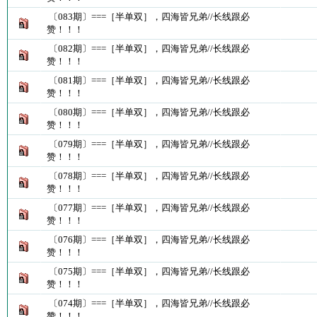
〔083期〕===［半单双］，四海皆兄弟//长线跟必
赞！！！
〔082期〕===［半单双］，四海皆兄弟//长线跟必
赞！！！
〔081期〕===［半单双］，四海皆兄弟//长线跟必
赞！！！
〔080期〕===［半单双］，四海皆兄弟//长线跟必
赞！！！
〔079期〕===［半单双］，四海皆兄弟//长线跟必
赞！！！
〔078期〕===［半单双］，四海皆兄弟//长线跟必
赞！！！
〔077期〕===［半单双］，四海皆兄弟//长线跟必
赞！！！
〔076期〕===［半单双］，四海皆兄弟//长线跟必
赞！！！
〔075期〕===［半单双］，四海皆兄弟//长线跟必
赞！！！
〔074期〕===［半单双］，四海皆兄弟//长线跟必
赞！！！