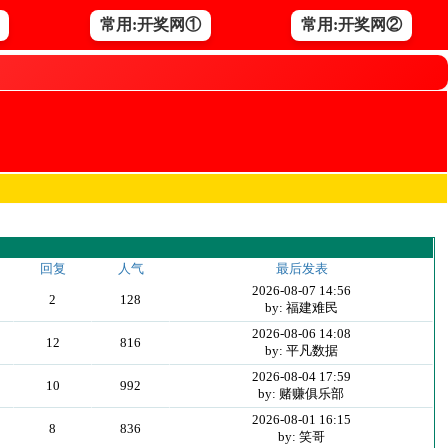
常用:开奖网①
常用:开奖网②
回复
人气
最后发表
2026-08-07 14:56
2
128
by: 福建难民
2026-08-06 14:08
12
816
by: 平凡数据
2026-08-04 17:59
10
992
by: 赌赚俱乐部
2026-08-01 16:15
8
836
by: 笑哥