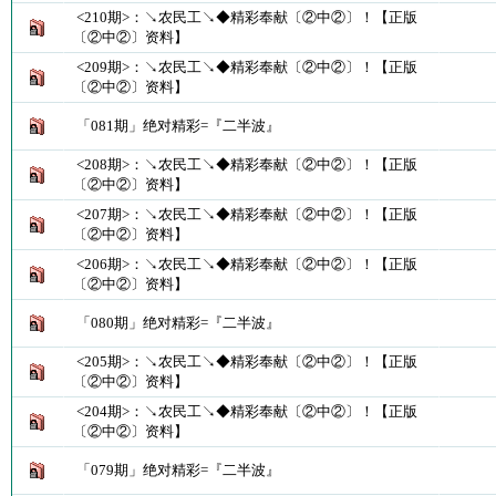
<210期>：↘农民工↘◆精彩奉献〔②中②〕！【正版
〔②中②〕资料】
<209期>：↘农民工↘◆精彩奉献〔②中②〕！【正版
〔②中②〕资料】
「081期」绝对精彩=『二半波』
<208期>：↘农民工↘◆精彩奉献〔②中②〕！【正版
〔②中②〕资料】
<207期>：↘农民工↘◆精彩奉献〔②中②〕！【正版
〔②中②〕资料】
<206期>：↘农民工↘◆精彩奉献〔②中②〕！【正版
〔②中②〕资料】
「080期」绝对精彩=『二半波』
<205期>：↘农民工↘◆精彩奉献〔②中②〕！【正版
〔②中②〕资料】
<204期>：↘农民工↘◆精彩奉献〔②中②〕！【正版
〔②中②〕资料】
「079期」绝对精彩=『二半波』