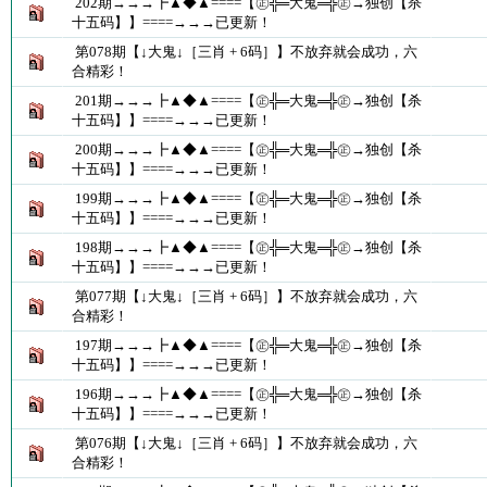
202期→→→┣▲◆▲====【㊣╬═大鬼═╬㊣→独创【杀
十五码】】====→→→已更新！
第078期【↓大鬼↓［三肖 + 6码］】不放弃就会成功，六
合精彩！
201期→→→┣▲◆▲====【㊣╬═大鬼═╬㊣→独创【杀
十五码】】====→→→已更新！
200期→→→┣▲◆▲====【㊣╬═大鬼═╬㊣→独创【杀
十五码】】====→→→已更新！
199期→→→┣▲◆▲====【㊣╬═大鬼═╬㊣→独创【杀
十五码】】====→→→已更新！
198期→→→┣▲◆▲====【㊣╬═大鬼═╬㊣→独创【杀
十五码】】====→→→已更新！
第077期【↓大鬼↓［三肖 + 6码］】不放弃就会成功，六
合精彩！
197期→→→┣▲◆▲====【㊣╬═大鬼═╬㊣→独创【杀
十五码】】====→→→已更新！
196期→→→┣▲◆▲====【㊣╬═大鬼═╬㊣→独创【杀
十五码】】====→→→已更新！
第076期【↓大鬼↓［三肖 + 6码］】不放弃就会成功，六
合精彩！