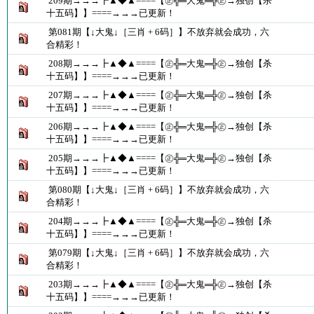
209期→→→┣▲◆▲====【㊣╬═大鬼═╬㊣→独创【杀
十五码】】====→→→已更新！
第081期【↓大鬼↓［三肖 + 6码］】不放弃就会成功，六
合精彩！
208期→→→┣▲◆▲====【㊣╬═大鬼═╬㊣→独创【杀
十五码】】====→→→已更新！
207期→→→┣▲◆▲====【㊣╬═大鬼═╬㊣→独创【杀
十五码】】====→→→已更新！
206期→→→┣▲◆▲====【㊣╬═大鬼═╬㊣→独创【杀
十五码】】====→→→已更新！
205期→→→┣▲◆▲====【㊣╬═大鬼═╬㊣→独创【杀
十五码】】====→→→已更新！
第080期【↓大鬼↓［三肖 + 6码］】不放弃就会成功，六
合精彩！
204期→→→┣▲◆▲====【㊣╬═大鬼═╬㊣→独创【杀
十五码】】====→→→已更新！
第079期【↓大鬼↓［三肖 + 6码］】不放弃就会成功，六
合精彩！
203期→→→┣▲◆▲====【㊣╬═大鬼═╬㊣→独创【杀
十五码】】====→→→已更新！