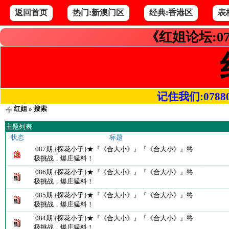
返回首页
热门:新澳门区
经典:香港区
表
《红姐论坛:07
记住我们:078800.
红姐
» 搜索
主题列表
状态
标题
087期.{探花小子}★『《合大小》』『《合大小》』终
极挑战，爆庄猛料！
086期.{探花小子}★『《合大小》』『《合大小》』终
极挑战，爆庄猛料！
085期.{探花小子}★『《合大小》』『《合大小》』终
极挑战，爆庄猛料！
084期.{探花小子}★『《合大小》』『《合大小》』终
极挑战，爆庄猛料！