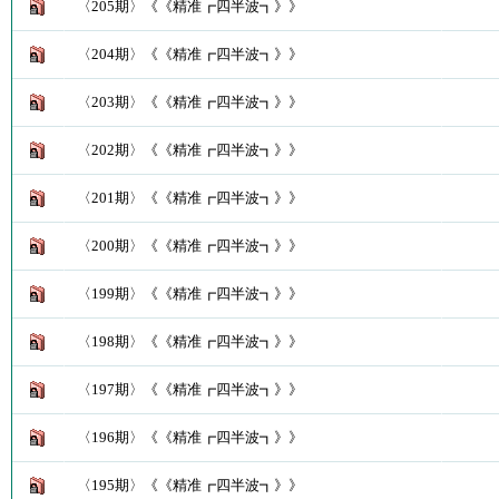
〈205期〉《《精准┏四半波┓》》
〈204期〉《《精准┏四半波┓》》
〈203期〉《《精准┏四半波┓》》
〈202期〉《《精准┏四半波┓》》
〈201期〉《《精准┏四半波┓》》
〈200期〉《《精准┏四半波┓》》
〈199期〉《《精准┏四半波┓》》
〈198期〉《《精准┏四半波┓》》
〈197期〉《《精准┏四半波┓》》
〈196期〉《《精准┏四半波┓》》
〈195期〉《《精准┏四半波┓》》