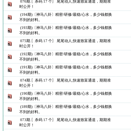
076期.〖杀码 17 个〗 尾尾动人,快速致富通道，期期准
时公开！
(194期)〔神马八卦〕精密/研修/最稳/心水，多少钱都换
不到的好料。
(193期)〔神马八卦〕精密/研修/最稳/心水，多少钱都换
不到的好料。
075期.〖杀码 17 个〗 尾尾动人,快速致富通道，期期准
时公开！
(192期)〔神马八卦〕精密/研修/最稳/心水，多少钱都换
不到的好料。
(191期)〔神马八卦〕精密/研修/最稳/心水，多少钱都换
不到的好料。
074期.〖杀码 17 个〗 尾尾动人,快速致富通道，期期准
时公开！
(190期)〔神马八卦〕精密/研修/最稳/心水，多少钱都换
不到的好料。
(189期)〔神马八卦〕精密/研修/最稳/心水，多少钱都换
不到的好料。
073期.〖杀码 17 个〗 尾尾动人,快速致富通道，期期准
时公开！