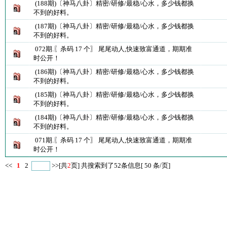
(188期)〔神马八卦〕精密/研修/最稳/心水，多少钱都换
不到的好料。
(187期)〔神马八卦〕精密/研修/最稳/心水，多少钱都换
不到的好料。
072期.〖杀码 17 个〗 尾尾动人,快速致富通道，期期准
时公开！
(186期)〔神马八卦〕精密/研修/最稳/心水，多少钱都换
不到的好料。
(185期)〔神马八卦〕精密/研修/最稳/心水，多少钱都换
不到的好料。
(184期)〔神马八卦〕精密/研修/最稳/心水，多少钱都换
不到的好料。
071期.〖杀码 17 个〗 尾尾动人,快速致富通道，期期准
时公开！
<<
1
2
>>
[共
2
页] 共搜索到了52条信息[ 50 条/页]