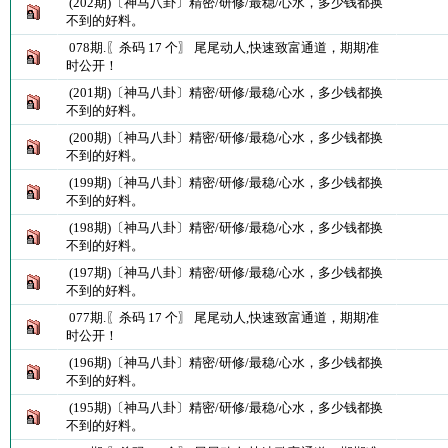
(202期)〔神马八卦〕精密/研修/最稳/心水，多少钱都换
不到的好料。
078期.〖杀码 17 个〗 尾尾动人,快速致富通道，期期准
时公开！
(201期)〔神马八卦〕精密/研修/最稳/心水，多少钱都换
不到的好料。
(200期)〔神马八卦〕精密/研修/最稳/心水，多少钱都换
不到的好料。
(199期)〔神马八卦〕精密/研修/最稳/心水，多少钱都换
不到的好料。
(198期)〔神马八卦〕精密/研修/最稳/心水，多少钱都换
不到的好料。
(197期)〔神马八卦〕精密/研修/最稳/心水，多少钱都换
不到的好料。
077期.〖杀码 17 个〗 尾尾动人,快速致富通道，期期准
时公开！
(196期)〔神马八卦〕精密/研修/最稳/心水，多少钱都换
不到的好料。
(195期)〔神马八卦〕精密/研修/最稳/心水，多少钱都换
不到的好料。