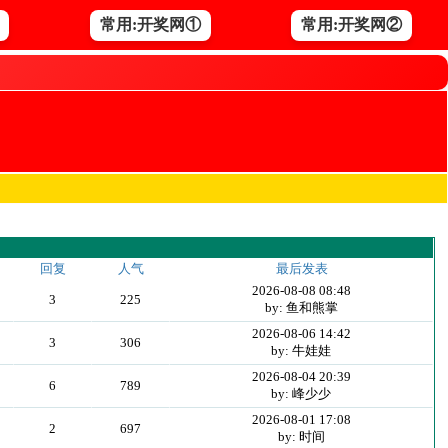
常用:开奖网①
常用:开奖网②
回复
人气
最后发表
2026-08-08 08:48
3
225
by: 鱼和熊掌
2026-08-06 14:42
3
306
by: 牛娃娃
2026-08-04 20:39
6
789
by: 峰少少
2026-08-01 17:08
2
697
by: 时间