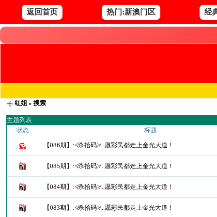
返回首页
热门:新澳门区
经
红姐
» 搜索
主题列表
状态
标题
【086期】:≮杀拾码≯...愿彩民都走上金光大道！
【085期】:≮杀拾码≯...愿彩民都走上金光大道！
【084期】:≮杀拾码≯...愿彩民都走上金光大道！
【083期】:≮杀拾码≯...愿彩民都走上金光大道！