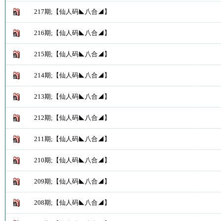
217期;【仙人码◣八合◢】
216期;【仙人码◣八合◢】
215期;【仙人码◣八合◢】
214期;【仙人码◣八合◢】
213期;【仙人码◣八合◢】
212期;【仙人码◣八合◢】
211期;【仙人码◣八合◢】
210期;【仙人码◣八合◢】
209期;【仙人码◣八合◢】
208期;【仙人码◣八合◢】