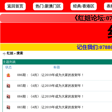
返回首页
热门:新澳门区
经典:香港区
表
《红姐论坛:07
记住我们:078800.
红姐
» 搜索
主题列表
状态
标题
086期：《4肖》:让2019年成为大家的发财年！
085期：《4肖》:让2019年成为大家的发财年！
084期：《4肖》:让2019年成为大家的发财年！
083期：《4肖》:让2019年成为大家的发财年！