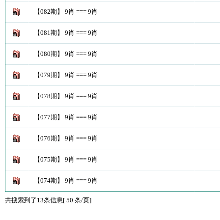
【082期】 9肖 === 9肖
【081期】 9肖 === 9肖
【080期】 9肖 === 9肖
【079期】 9肖 === 9肖
【078期】 9肖 === 9肖
【077期】 9肖 === 9肖
【076期】 9肖 === 9肖
【075期】 9肖 === 9肖
【074期】 9肖 === 9肖
共搜索到了13条信息[ 50 条/页]