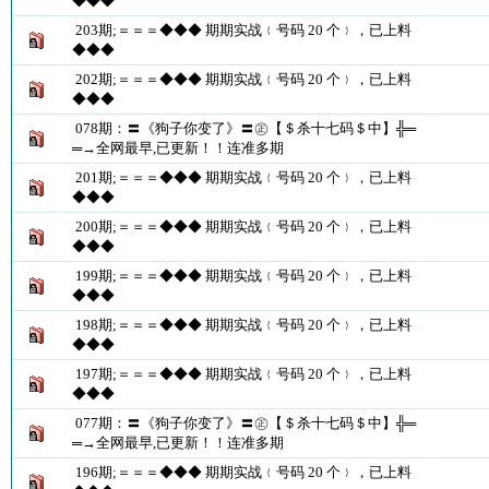
◆◆◆
203期;＝＝＝◆◆◆ 期期实战﹛号码 20 个﹜，已上料
◆◆◆
202期;＝＝＝◆◆◆ 期期实战﹛号码 20 个﹜，已上料
◆◆◆
078期：〓《狗子你变了》〓㊣【＄杀十七码＄中】╬═
═→全网最早,已更新！！连准多期
201期;＝＝＝◆◆◆ 期期实战﹛号码 20 个﹜，已上料
◆◆◆
200期;＝＝＝◆◆◆ 期期实战﹛号码 20 个﹜，已上料
◆◆◆
199期;＝＝＝◆◆◆ 期期实战﹛号码 20 个﹜，已上料
◆◆◆
198期;＝＝＝◆◆◆ 期期实战﹛号码 20 个﹜，已上料
◆◆◆
197期;＝＝＝◆◆◆ 期期实战﹛号码 20 个﹜，已上料
◆◆◆
077期：〓《狗子你变了》〓㊣【＄杀十七码＄中】╬═
═→全网最早,已更新！！连准多期
196期;＝＝＝◆◆◆ 期期实战﹛号码 20 个﹜，已上料