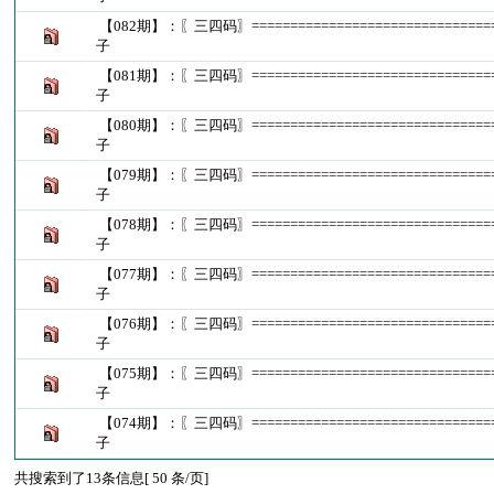
【082期】：〖三四码〗==============================
子
【081期】：〖三四码〗==============================
子
【080期】：〖三四码〗==============================
子
【079期】：〖三四码〗==============================
子
【078期】：〖三四码〗==============================
子
【077期】：〖三四码〗==============================
子
【076期】：〖三四码〗==============================
子
【075期】：〖三四码〗==============================
子
【074期】：〖三四码〗==============================
子
共搜索到了13条信息[ 50 条/页]