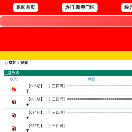
返回首页
热门:新澳门区
经
红姐
» 搜索
主题列表
状态
标题
【086期】：〖三四码〗==============================
子
【085期】：〖三四码〗==============================
子
【084期】：〖三四码〗==============================
子
【083期】：〖三四码〗==============================
子