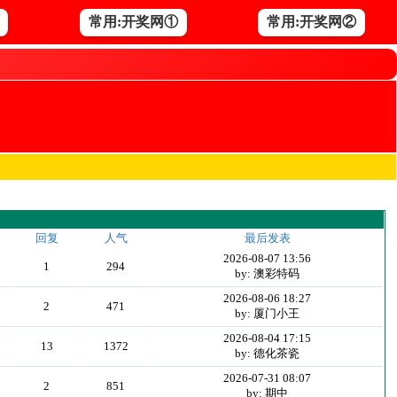
常用:开奖网①
常用:开奖网②
回复
人气
最后发表
2026-08-07 13:56
1
294
by: 澳彩特码
2026-08-06 18:27
2
471
by: 厦门小王
2026-08-04 17:15
13
1372
by: 德化茶瓷
2026-07-31 08:07
2
851
by: 期中