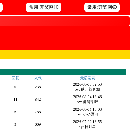
常用:开奖网①
常用:开奖网②
回复
人气
最后发表
2026-08-05 02:53
0
236
by: 的开就更加
2026-08-04 13:46
11
842
by: 港湾湖畔
2026-08-01 18:08
6
766
by: 小小思雨
2026-07-30 16:55
3
669
by: 日月星