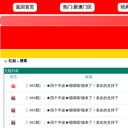
返回首页
热门:新澳门区
经
红姐
» 搜索
主题列表
状态
标题
〖085期〗：★四个半波★喵喵喵!猫来了！喜欢的支持下
〖084期〗：★四个半波★喵喵喵!猫来了！喜欢的支持下
〖083期〗：★四个半波★喵喵喵!猫来了！喜欢的支持下
〖082期〗：★四个半波★喵喵喵!猫来了！喜欢的支持下