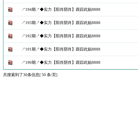
↗194期↗◆实力【阳肖阴肖】跟踪此贴8888
↗193期↗◆实力【阳肖阴肖】跟踪此贴8888
↗192期↗◆实力【阳肖阴肖】跟踪此贴8888
↗191期↗◆实力【阳肖阴肖】跟踪此贴8888
↗190期↗◆实力【阳肖阴肖】跟踪此贴8888
共搜索到了30条信息[ 50 条/页]