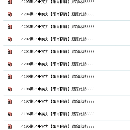
↗205期↗◆实力【阳肖阴肖】跟踪此贴8888
↗204期↗◆实力【阳肖阴肖】跟踪此贴8888
↗203期↗◆实力【阳肖阴肖】跟踪此贴8888
↗202期↗◆实力【阳肖阴肖】跟踪此贴8888
↗201期↗◆实力【阳肖阴肖】跟踪此贴8888
↗200期↗◆实力【阳肖阴肖】跟踪此贴8888
↗199期↗◆实力【阳肖阴肖】跟踪此贴8888
↗198期↗◆实力【阳肖阴肖】跟踪此贴8888
↗197期↗◆实力【阳肖阴肖】跟踪此贴8888
↗196期↗◆实力【阳肖阴肖】跟踪此贴8888
↗195期↗◆实力【阳肖阴肖】跟踪此贴8888