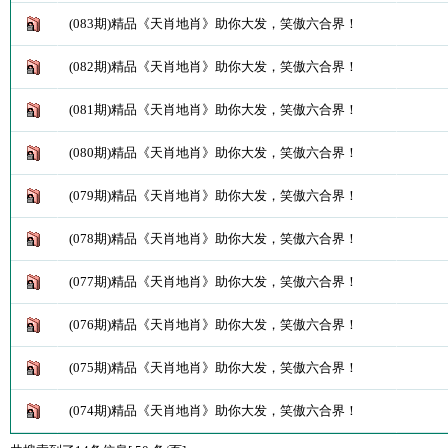
(083期)精品《天肖地肖》助你大发，笑傲六合界！
(082期)精品《天肖地肖》助你大发，笑傲六合界！
(081期)精品《天肖地肖》助你大发，笑傲六合界！
(080期)精品《天肖地肖》助你大发，笑傲六合界！
(079期)精品《天肖地肖》助你大发，笑傲六合界！
(078期)精品《天肖地肖》助你大发，笑傲六合界！
(077期)精品《天肖地肖》助你大发，笑傲六合界！
(076期)精品《天肖地肖》助你大发，笑傲六合界！
(075期)精品《天肖地肖》助你大发，笑傲六合界！
(074期)精品《天肖地肖》助你大发，笑傲六合界！