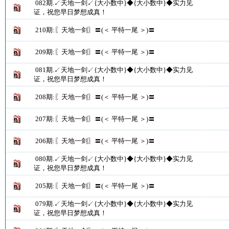
082期.↙天地一剑↙{大小数中}◆{大小数中}◆实力见
证，祝您早日梦想成真！
210期:〖天地一剑〗〓(＜ 平特一尾 ＞)〓
209期:〖天地一剑〗〓(＜ 平特一尾 ＞)〓
081期.↙天地一剑↙{大小数中}◆{大小数中}◆实力见
证，祝您早日梦想成真！
208期:〖天地一剑〗〓(＜ 平特一尾 ＞)〓
207期:〖天地一剑〗〓(＜ 平特一尾 ＞)〓
206期:〖天地一剑〗〓(＜ 平特一尾 ＞)〓
080期.↙天地一剑↙{大小数中}◆{大小数中}◆实力见
证，祝您早日梦想成真！
205期:〖天地一剑〗〓(＜ 平特一尾 ＞)〓
079期.↙天地一剑↙{大小数中}◆{大小数中}◆实力见
证，祝您早日梦想成真！