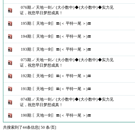
076期.↙天地一剑↙{大小数中}◆{大小数中}◆实力见
证，祝您早日梦想成真！
195期:〖天地一剑〗〓(＜ 平特一尾 ＞)〓
194期:〖天地一剑〗〓(＜ 平特一尾 ＞)〓
193期:〖天地一剑〗〓(＜ 平特一尾 ＞)〓
075期.↙天地一剑↙{大小数中}◆{大小数中}◆实力见
证，祝您早日梦想成真！
192期:〖天地一剑〗〓(＜ 平特一尾 ＞)〓
191期:〖天地一剑〗〓(＜ 平特一尾 ＞)〓
074期.↙天地一剑↙{大小数中}◆{大小数中}◆实力见
证，祝您早日梦想成真！
190期:〖天地一剑〗〓(＜ 平特一尾 ＞)〓
共搜索到了44条信息[ 50 条/页]