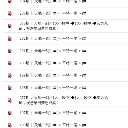
204期:〖天地一剑〗〓(＜ 平特一尾 ＞)〓
203期:〖天地一剑〗〓(＜ 平特一尾 ＞)〓
078期.↙天地一剑↙{大小数中}◆{大小数中}◆实力见
证，祝您早日梦想成真！
202期:〖天地一剑〗〓(＜ 平特一尾 ＞)〓
201期:〖天地一剑〗〓(＜ 平特一尾 ＞)〓
200期:〖天地一剑〗〓(＜ 平特一尾 ＞)〓
199期:〖天地一剑〗〓(＜ 平特一尾 ＞)〓
198期:〖天地一剑〗〓(＜ 平特一尾 ＞)〓
077期.↙天地一剑↙{大小数中}◆{大小数中}◆实力见
证，祝您早日梦想成真！
197期:〖天地一剑〗〓(＜ 平特一尾 ＞)〓
196期:〖天地一剑〗〓(＜ 平特一尾 ＞)〓