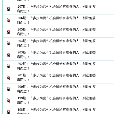
207期：┗步步为营┛机会留给有准备的人，别让他擦
肩而过！
206期：┗步步为营┛机会留给有准备的人，别让他擦
肩而过！
205期：┗步步为营┛机会留给有准备的人，别让他擦
肩而过！
204期：┗步步为营┛机会留给有准备的人，别让他擦
肩而过！
203期：┗步步为营┛机会留给有准备的人，别让他擦
肩而过！
202期：┗步步为营┛机会留给有准备的人，别让他擦
肩而过！
201期：┗步步为营┛机会留给有准备的人，别让他擦
肩而过！
200期：┗步步为营┛机会留给有准备的人，别让他擦
肩而过！
199期：┗步步为营┛机会留给有准备的人，别让他擦
肩而过！
198期：┗步步为营┛机会留给有准备的人，别让他擦