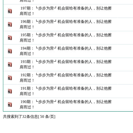
肩而过！
197期：┗步步为营┛机会留给有准备的人，别让他擦
肩而过！
196期：┗步步为营┛机会留给有准备的人，别让他擦
肩而过！
195期：┗步步为营┛机会留给有准备的人，别让他擦
肩而过！
194期：┗步步为营┛机会留给有准备的人，别让他擦
肩而过！
193期：┗步步为营┛机会留给有准备的人，别让他擦
肩而过！
192期：┗步步为营┛机会留给有准备的人，别让他擦
肩而过！
191期：┗步步为营┛机会留给有准备的人，别让他擦
肩而过！
190期：┗步步为营┛机会留给有准备的人，别让他擦
肩而过！
共搜索到了32条信息[ 50 条/页]