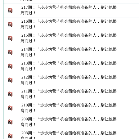
217期：┗步步为营┛机会留给有准备的人，别让他擦
肩而过！
216期：┗步步为营┛机会留给有准备的人，别让他擦
肩而过！
215期：┗步步为营┛机会留给有准备的人，别让他擦
肩而过！
214期：┗步步为营┛机会留给有准备的人，别让他擦
肩而过！
213期：┗步步为营┛机会留给有准备的人，别让他擦
肩而过！
212期：┗步步为营┛机会留给有准备的人，别让他擦
肩而过！
211期：┗步步为营┛机会留给有准备的人，别让他擦
肩而过！
210期：┗步步为营┛机会留给有准备的人，别让他擦
肩而过！
209期：┗步步为营┛机会留给有准备的人，别让他擦
肩而过！
208期：┗步步为营┛机会留给有准备的人，别让他擦
肩而过！