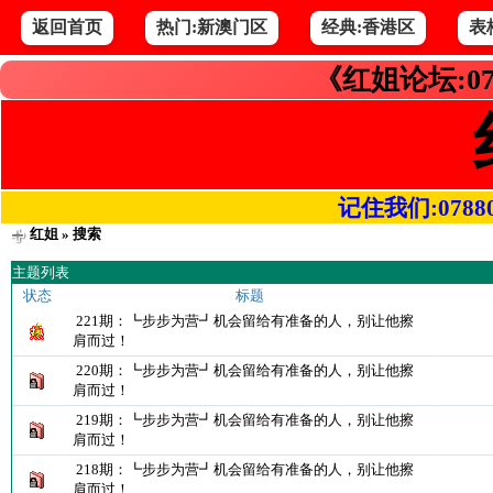
返回首页
热门:新澳门区
经典:香港区
表
《红姐论坛:07
记住我们:078800.
红姐
» 搜索
主题列表
状态
标题
221期：┗步步为营┛机会留给有准备的人，别让他擦
肩而过！
220期：┗步步为营┛机会留给有准备的人，别让他擦
肩而过！
219期：┗步步为营┛机会留给有准备的人，别让他擦
肩而过！
218期：┗步步为营┛机会留给有准备的人，别让他擦
肩而过！