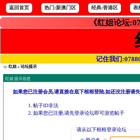
返回首页
热门:新澳门区
经典:香港区
表
《红姐论坛:07
记住我们:078800.
红姐
» 论坛提示
红姐 提示信息
如果您已注册会员,请直接在底下框框登陆,如还没注册请
帖子ID非法
如果您已注册,请先登录论坛即可游览帖子
请从以下框框登录论坛