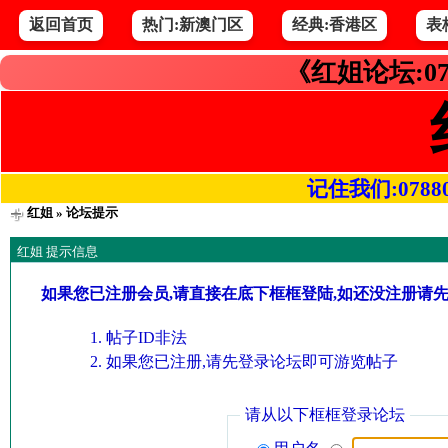
返回首页
热门:新澳门区
经典:香港区
表
《红姐论坛:07
记住我们:078800.
红姐
» 论坛提示
红姐 提示信息
如果您已注册会员,请直接在底下框框登陆,如还没注册请
帖子ID非法
如果您已注册,请先登录论坛即可游览帖子
请从以下框框登录论坛