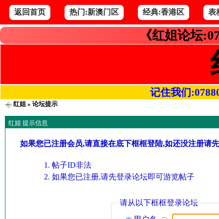
返回首页
热门:新澳门区
经典:香港区
表
《红姐论坛:07
记住我们:078800.
红姐
» 论坛提示
红姐 提示信息
如果您已注册会员,请直接在底下框框登陆,如还没注册请
帖子ID非法
如果您已注册,请先登录论坛即可游览帖子
请从以下框框登录论坛