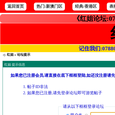
返回首页
热门:新澳门区
经典:香港区
表
《红姐论坛:07
记住我们:078800.
红姐
» 论坛提示
红姐 提示信息
如果您已注册会员,请直接在底下框框登陆,如还没注册请
帖子ID非法
如果您已注册,请先登录论坛即可游览帖子
请从以下框框登录论坛