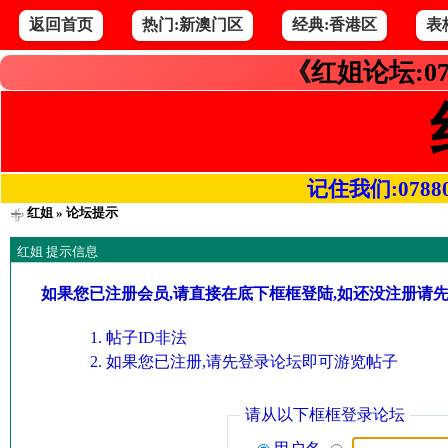
返回首页
热门:新澳门区
经典:香港区
表
《红姐论坛:07
记住我们:078800.
红姐
» 论坛提示
红姐 提示信息
如果您已注册会员,请直接在底下框框登陆,如还没注册请
帖子ID非法
如果您已注册,请先登录论坛即可游览帖子
请从以下框框登录论坛