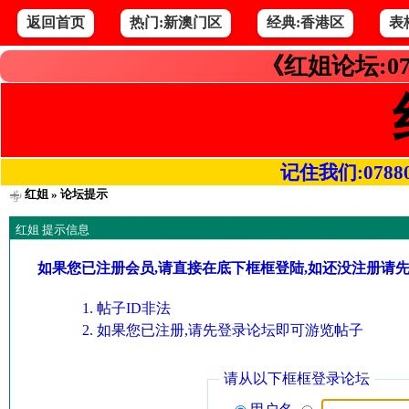
返回首页
热门:新澳门区
经典:香港区
表
《红姐论坛:07
记住我们:078800.
红姐
» 论坛提示
红姐 提示信息
如果您已注册会员,请直接在底下框框登陆,如还没注册请
帖子ID非法
如果您已注册,请先登录论坛即可游览帖子
请从以下框框登录论坛