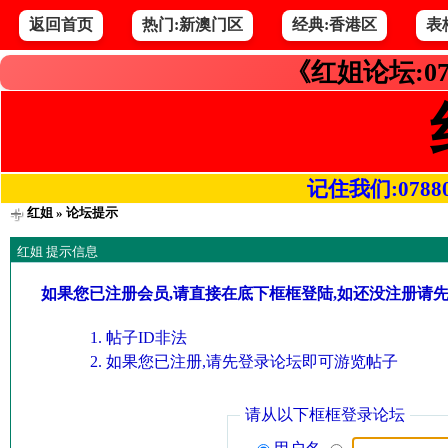
返回首页
热门:新澳门区
经典:香港区
表
《红姐论坛:07
记住我们:078800.
红姐
» 论坛提示
红姐 提示信息
如果您已注册会员,请直接在底下框框登陆,如还没注册请
帖子ID非法
如果您已注册,请先登录论坛即可游览帖子
请从以下框框登录论坛