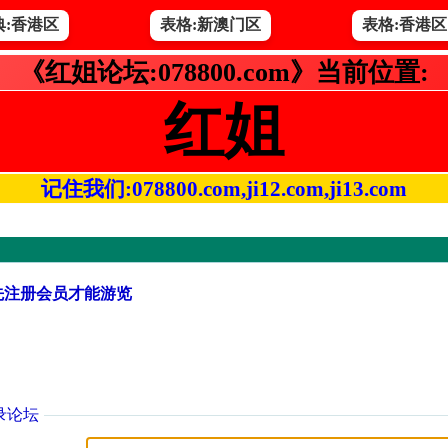
典:香港区
表格:新澳门区
表格:香港区
《红姐论坛:078800.com》当前位置:
红姐
记住我们:078800.com,ji12.com,ji13.com
先注册会员才能游览
录论坛