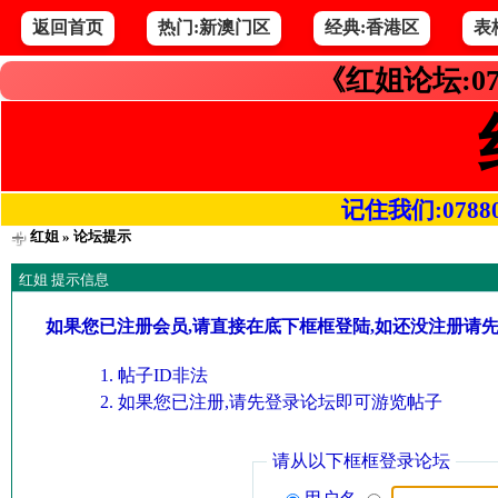
返回首页
热门:新澳门区
经典:香港区
表
《红姐论坛:07
记住我们:078800.
红姐
» 论坛提示
红姐 提示信息
如果您已注册会员,请直接在底下框框登陆,如还没注册请
帖子ID非法
如果您已注册,请先登录论坛即可游览帖子
请从以下框框登录论坛