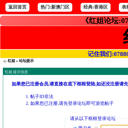
返回首页
热门:新澳门区
经典:香港区
表
《红姐论坛:07
记住我们:078800.
红姐
» 论坛提示
红姐 提示信息
如果您已注册会员,请直接在底下框框登陆,如还没注册请
帖子ID非法
如果您已注册,请先登录论坛即可游览帖子
请从以下框框登录论坛