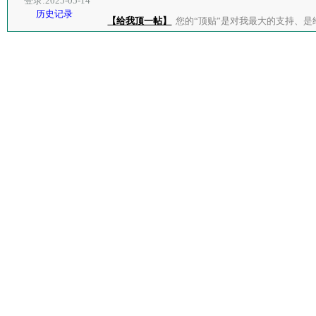
登录:2025-05-14
历史记录
【给我顶一帖】
您的“顶贴”是对我最大的支持、是给了我