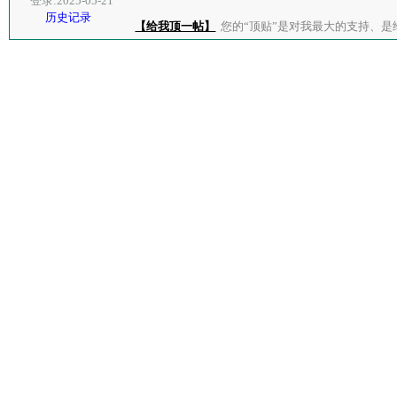
登录:2025-05-21
历史记录
【给我顶一帖】
您的“顶贴”是对我最大的支持、是给了我