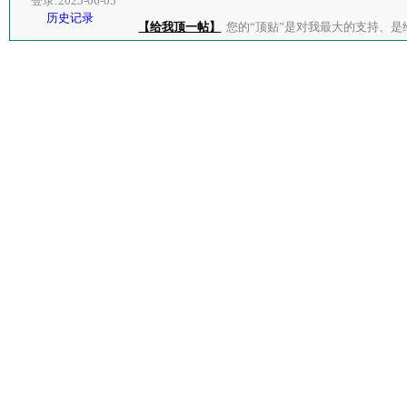
登录:2025-06-05
历史记录
【给我顶一帖】
您的“顶贴”是对我最大的支持、是给了我