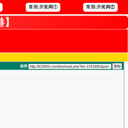
常用:开奖网①
常用:开奖网②
港】
推荐