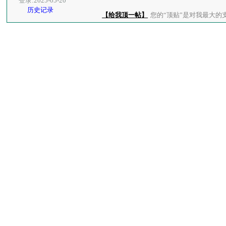
登录:2025-05-20
历史记录
【给我顶一帖】
您的“顶贴”是对我最大的支持