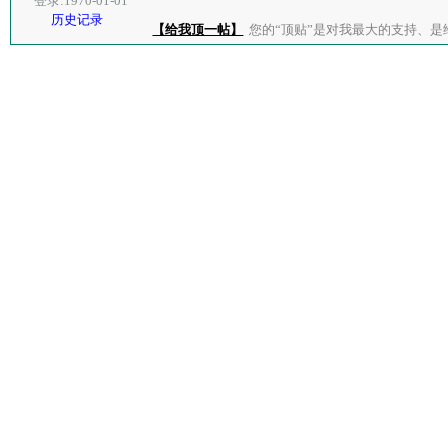
登录:1970-01-01
历史记录
【给我顶一帖】
您的“顶贴”是对我最大的支持、是给了我