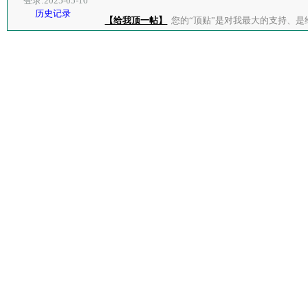
登录:2025-05-10
历史记录
【给我顶一帖】
您的“顶贴”是对我最大的支持、是给了我